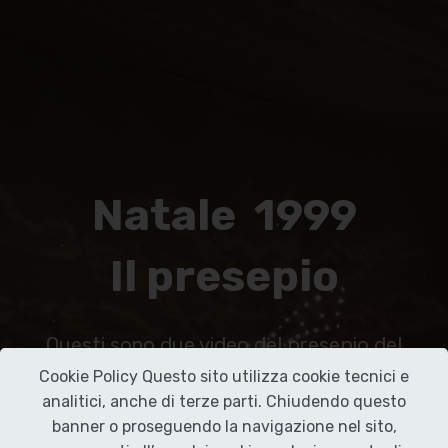
Natale 1999
Il presepio
Questi sono due video del presepio del
Natale 1999
Cookie Policy Questo sito utilizza cookie tecnici e
descritto dai ragazzi di Fontanelle.
analitici, anche di terze parti. Chiudendo questo
banner o proseguendo la navigazione nel sito,